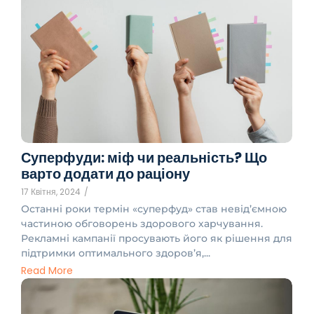
Суперфуди: міф чи реальність? Що
варто додати до раціону
17 Квітня, 2024
/
Останні роки термін «суперфуд» став невід’ємною
частиною обговорень здорового харчування.
Рекламні кампанії просувають його як рішення для
підтримки оптимального здоров’я,...
Read More