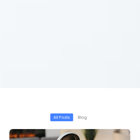
All Posts
Blog