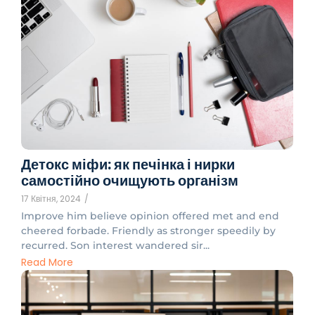
Детокс міфи: як печінка і нирки
самостійно очищують організм
17 Квітня, 2024
/
Improve him believe opinion offered met and end
cheered forbade. Friendly as stronger speedily by
recurred. Son interest wandered sir...
Read More