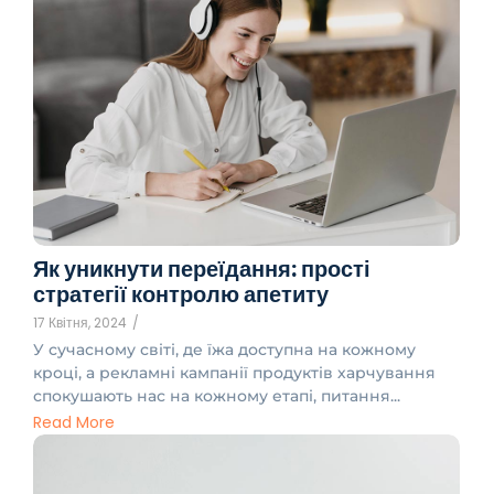
Як уникнути переїдання: прості
стратегії контролю апетиту
17 Квітня, 2024
/
У сучасному світі, де їжа доступна на кожному
кроці, а рекламні кампанії продуктів харчування
спокушають нас на кожному етапі, питання...
Read More