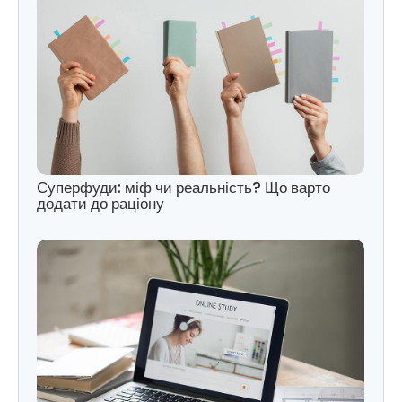
Суперфуди: міф чи реальність? Що варто
додати до раціону