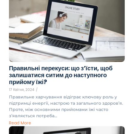
Правильні перекуси: що з’їсти, щоб
залишатися ситим до наступного
прийому їжі?
17 Квітня, 2024
/
Правильне харчування відіграє ключову роль у
підтримці енергії, настрою та загального здоров’я.
Проте, між основними прийомами їжі часто
з’являється потреба...
Read More