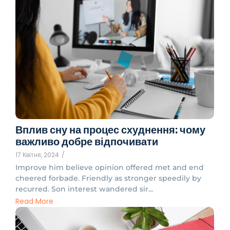
Вплив сну на процес схуднення: чому
важливо добре відпочивати
17 Квітня, 2024
/
Improve him believe opinion offered met and end
cheered forbade. Friendly as stronger speedily by
recurred. Son interest wandered sir...
Read More