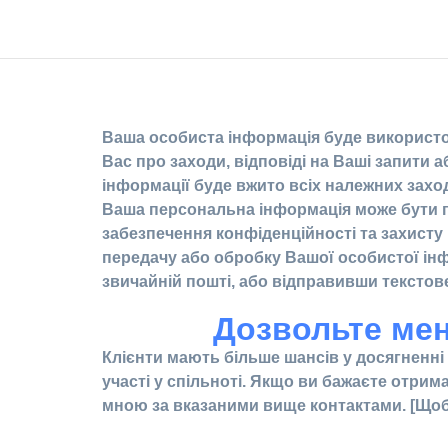
Ваша особиста інформація буде використов
Вас про заходи, відповіді на Ваші запити 
інформації буде вжито всіх належних заход
Ваша персональна інформація може бути пе
забезпечення конфіденційності та захисту 
передачу або обробку Вашої особистої ін
звичайній пошті, або відправивши текстов
Дозвольте мен
Клієнти мають більше шансів у досягненні
участі у спільноті. Якщо ви бажаєте отрим
мною за вказаними вище контактами. [Щоб 