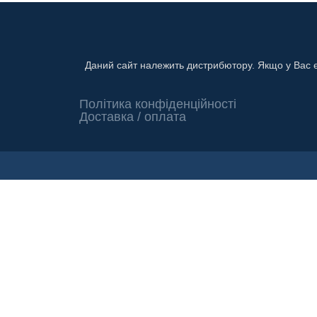
Даний сайт належить дистрибютору. Якщо у Вас є к
Політика конфіденційності
Доставка / оплата