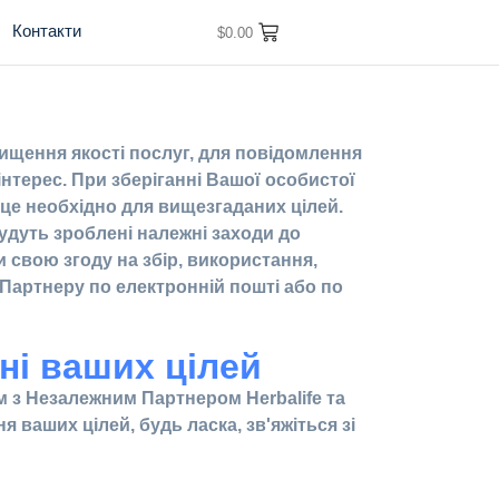
Контакти
$
0.00
ищення якості послуг, для повідомлення
інтерес. При зберіганні Вашої особистої
и це необхідно для вищезгаданих цілей.
удуть зроблені належні заходи до
и свою згоду на збір, використання,
Партнеру по електронній пошті або по
ні ваших цілей
м з Незалежним Партнером Herbalife та
 ваших цілей, будь ласка, зв'яжіться зі