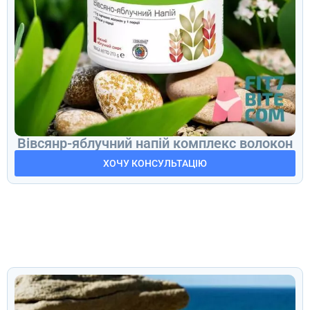
Вівсянр-яблучний напій комплекс волокон
ХОЧУ КОНСУЛЬТАЦІЮ