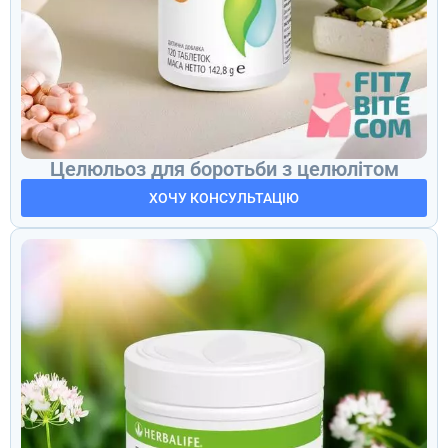
Целюльоз для боротьби з целюлітом
ХОЧУ КОНСУЛЬТАЦІЮ