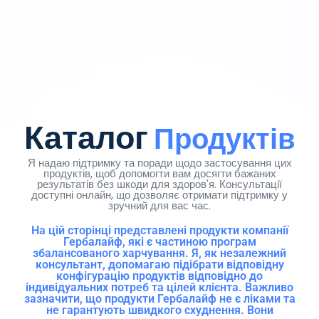
Каталог
Продуктів
Я надаю підтримку та поради щодо застосування цих
продуктів, щоб допомогти вам досягти бажаних
результатів без шкоди для здоров'я. Консультації
доступні онлайн, що дозволяє отримати підтримку у
зручний для вас час.
На цій сторінці представлені продукти компанії
Гербалайф, які є частиною програм
збалансованого харчування. Я, як незалежний
консультант, допомагаю підібрати відповідну
конфігурацію продуктів відповідно до
індивідуальних потреб та цілей клієнта. Важливо
зазначити, що продукти Гербалайф не є ліками та
не гарантують швидкого схуднення. Вони