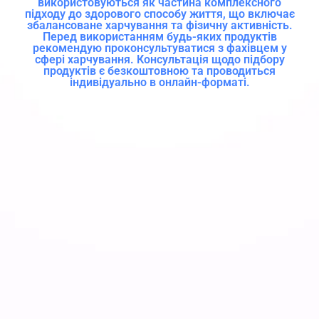
використовуються як частина комплексного
підходу до здорового способу життя, що включає
збалансоване харчування та фізичну активність.
Перед використанням будь-яких продуктів
рекомендую проконсультуватися з фахівцем у
сфері харчування. Консультація щодо підбору
продуктів є безкоштовною та проводиться
індивідуально в онлайн-форматі.