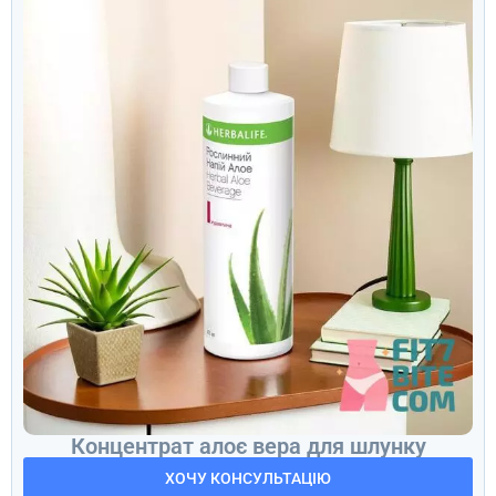
Концентрат алоє вера для шлунку
ХОЧУ КОНСУЛЬТАЦІЮ