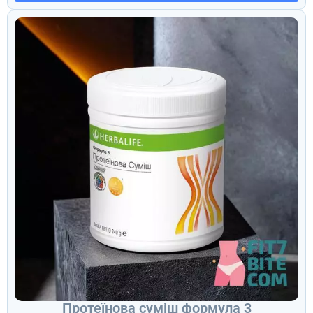
Протеїнова суміш формула 3