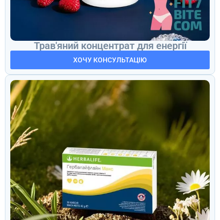
Трав'яний концентрат для енергії
ХОЧУ КОНСУЛЬТАЦІЮ