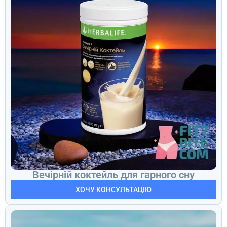
Вечірній коктейль для гарного сну
ХОЧУ КОНСУЛЬТАЦІЮ